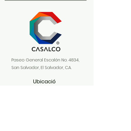
Paseo General Escalón No. 4834,
San Salvador, El Salvador, C.A.
Ubicació
n