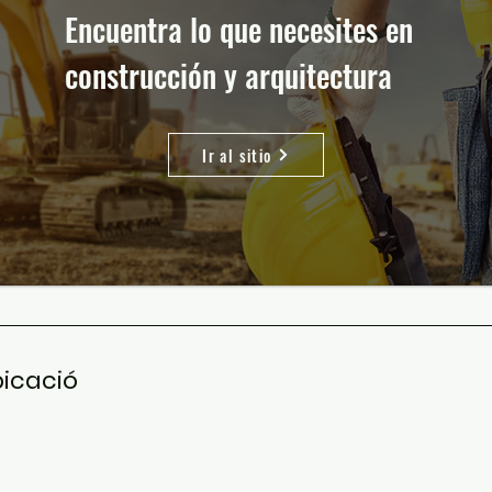
Encuentra lo que necesites en
construcción y arquitectura
Ir al sitio
icació