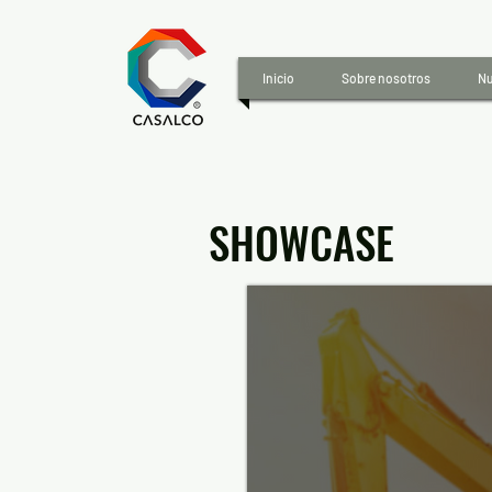
Inicio
Sobre nosotros
Nu
SHOWCASE