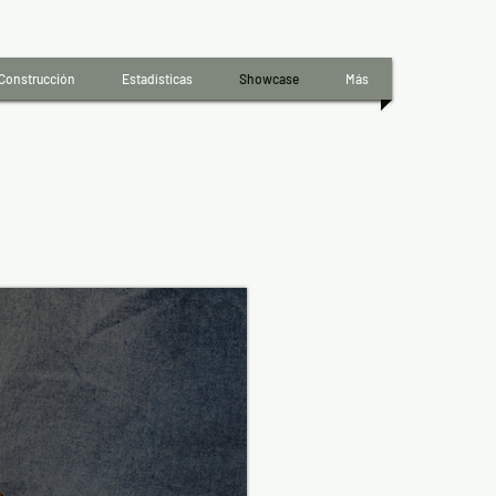
 Construcción
Estadísticas
Showcase
Más