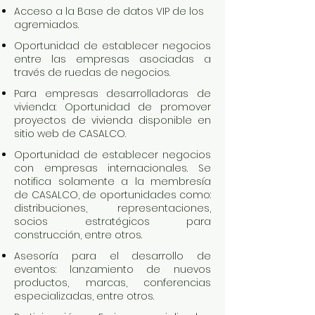
Acceso a la Base de datos VIP de los
agremiados.
Oportunidad de establecer negocios
entre las empresas asociadas a
través de ruedas de negocios.
Para empresas desarrolladoras de
vivienda: Oportunidad de promover
proyectos de vivienda disponible en
sitio web de CASALCO.
Oportunidad de establecer negocios
con empresas internacionales. Se
notifica solamente a la membresía
de CASALCO, de oportunidades como:
distribuciones, representaciones,
socios estratégicos para
construcción, entre otros.
Asesoría para el desarrollo de
eventos: lanzamiento de nuevos
productos, marcas, conferencias
especializadas, entre otros.