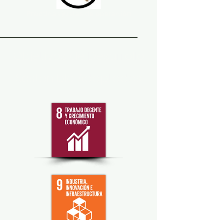
Practicas justas de operación
Objetivos de Desarrollo
Sostenible Adaptados