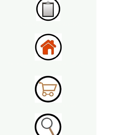
Gobernanza de Organización
Participación activa y desarrollo de la
comunidad
Asuntos de consumidores