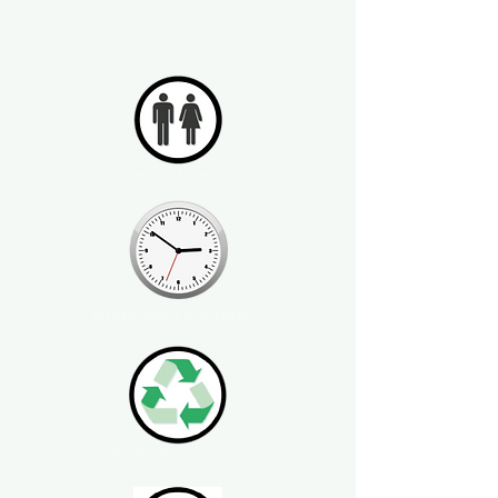
Materias ISO 26000
Derechos Humanos
Prácticas Laborales
Medio Ambiente