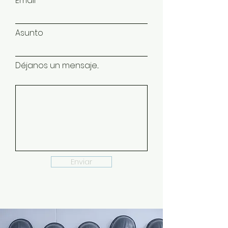
Email
Asunto
Déjanos un mensaje...
Enviar