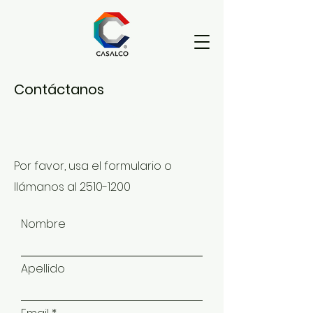
Contáctanos
Para consultas o
preguntas
Por favor, usa el formulario o
llámanos al
2510-1200
Nombre
Apellido